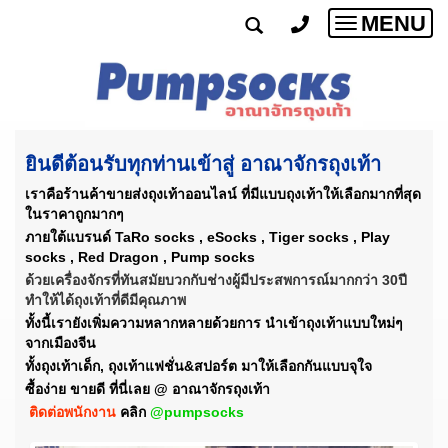
MENU
Toggle
navigatio
ยินดีต้อนรับทุกท่านเข้าสู่ อาณาจักรถุงเท้า
เราคือร้านค้าขายส่งถุงเท้าออนไลน์ ที่มีแบบถุงเท้าให้เลือกมากที่สุด
ในราคาถูกมากๆ
ภายใต้แบรนด์ TaRo socks , eSocks , Tiger socks , Play
socks , Red Dragon , Pump socks
ด้วยเครื่องจักรที่ทันสมัยบวกกับช่างผู้มีประสพการณ์มากกว่า 30ปี
ทำให้ได้ถุงเท้าที่ดีมีคุณภาพ
ทั้งนี้เรายังเพิ่มความหลากหลายด้วยการ นำเข้าถุงเท้าแบบใหม่ๆ
จากเมืองจีน
ทั้งถุงเท้าเด็ก, ถุงเท้าแฟชั่น&สปอร์ต มาให้เลือกกันแบบจุใจ
ซื้อง่าย ขายดี ที่นี่เลย @ อาณาจักรถุงเท้า
ติดต่อพนักงาน
คลิก
@pumpsocks