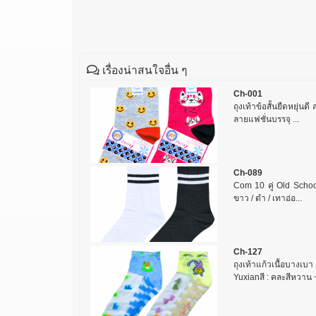
เรื่องน่าสนใจอื่น ๆ
Ch-001
ถุงเท้าข้อสั้นยืดหยุ่นด
ลายแฟชั่นบรรจุ ...
Ch-089
Com 10 คู่ Old School
ขาว / ดำ / เทาอ่อ...
Ch-127
ถุงเท้าแก้วเนื้อบางเบ
Yuxianสี : คละสีหวาน +