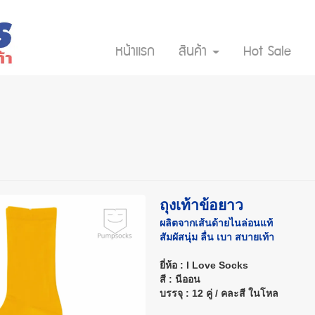
หน้าแรก
สินค้า
Hot Sale
ถุงเท้าข้อยาว
ผลิตจากเส้นด้ายไนล่อนแท้
สัมผัสนุ่ม ลื่น เบา สบายเท้า
ยี่ห้อ : I Love Socks
สี : นีออน
บรรจุ : 12 คู่ / คละสี ในโหล