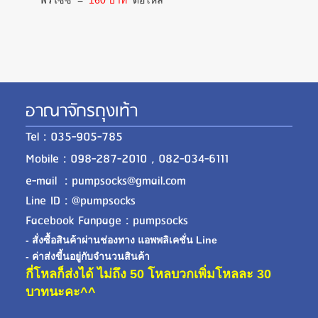
ฟรีไซซ์
=
160 บาท
ต่อโหล
อาณาจักรถุงเท้า
Tel : 035-905-785
Mobile : 098-287-2010 , 082-034-6111
e-mail : pumpsocks@gmail.com
Line ID : @pumpsocks
Facebook Fanpage : pumpsocks
- สั่งซื้อสินค้าผ่านช่องทาง แอพพลิเคชั่น Line
- ค่าส่งขี้นอยู่กับจำนวนสินค้า
กี่โหลก็ส่งได้ ไม่ถึง 50 โหลบวกเพิ่มโหลละ 30
บาทนะคะ^^