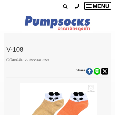
MENU
Toggle
navigatio
V-108
โพสต์เมื่อ
:
22 ธันวาคม 2559
Share