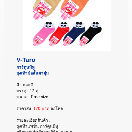
V-Taro
การ์ตูนมีหู
ถุงเท้าข้อสั้นตาตุ่ม
สี : คละสี
บรรจุ : 12 คู่
ขนาด : Free size
ราคาส่ง
170 บาท
ต่อโหล
รายละเอียดสินค้า :
ถุงเท้าแฟชั่น การ์ตูนมีหู