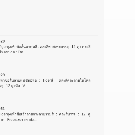
020
igerถุงเท้าข้อสั้นตาตุ่มสี : คละสีพาสเทลบรรจุ : 12 คู่ / คละสี
โหลขนาด : Fre...
029
งเท้าข้อสั้นลายแฟชั่นยี่ห้อ : Tigerสี : คละสีคละลายในโหล
จุ : 12 คู่รหัส : V...
051
Tigerถุงเท้าข้อเว้าลายกระต่ายรวมสี : คละสีบรรจุ : 12 คู่
าด : Freesizeราคาส่ง...