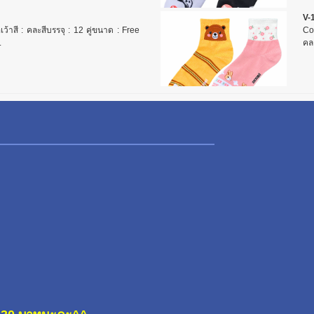
V-
เว้าสี : คละสีบรรจุ : 12 คู่ขนาด : Free
Com
.
คล