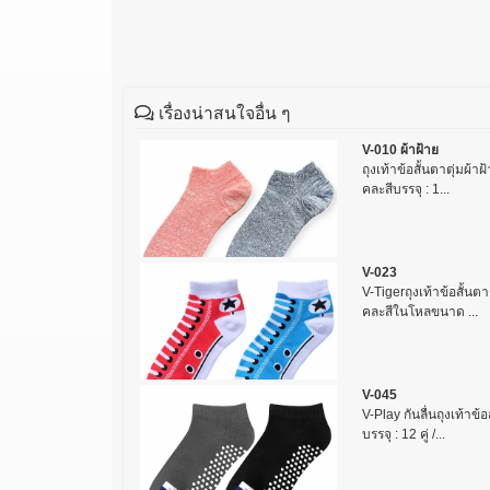
เรื่องน่าสนใจอื่น ๆ
V-010 ผ้าฝ้าย
ถุงเท้าข้อสั้นตาตุ่มผ้าฝ
คละสีบรรจุ : 1...
V-023
V-Tigerถุงเท้าข้อสั้นตา
คละสีในโหลขนาด ...
V-045
V-Play กันลื่นถุงเท้าข้
บรรจุ : 12 คู่ /...