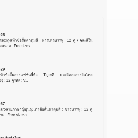
025
soxถุงเท้าข้อสั้นตาตุ่มสี : พาสเทลบรรจุ : 12 คู่ / คละสีใน
ลขนาด : Freesizeร...
029
งเท้าข้อสั้นลายแฟชั่นยี่ห้อ : Tigerสี : คละสีคละลายในโหล
จุ : 12 คู่รหัส : V...
087
aroลายภาษาญี่ปุ่นถุงเท้าข้อสั้นตาตุ่มสี : ขาวบรรจุ : 12 คู่
ด : Free sizeรา...