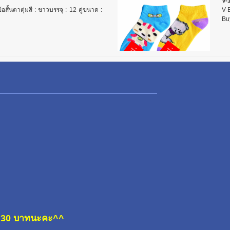
V-1
อสั้นตาตุ่มสี : ขาวบรรจุ : 12 คู่ขนาด :
V-B
Buy
ละ 30 บาทนะคะ^^