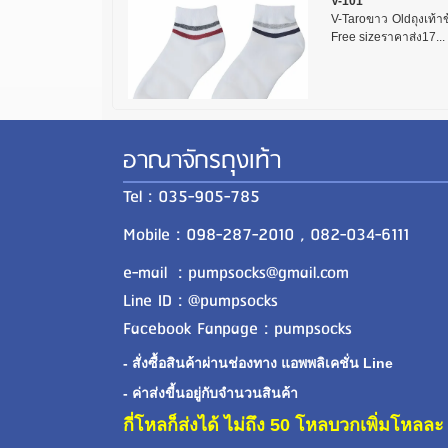
V-101
V-Taroขาว Oldถุงเท้าข้
Free sizeราคาส่ง17...
อาณาจักรถุงเท้า
Tel : 035-905-785
Mobile : 098-287-2010 , 082-034-6111
e-mail : pumpsocks@gmail.com
Line ID : @pumpsocks
Facebook Fanpage : pumpsocks
- สั่งซื้อสินค้าผ่านช่องทาง แอพพลิเคชั่น Line
- ค่าส่งขี้นอยู่กับจำนวนสินค้า
กี่โหลก็ส่งได้ ไม่ถึง 50 โหลบวกเพิ่มโหล