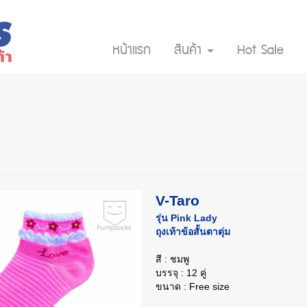
หน้าแรก
สินค้า
Hot Sale
V-Taro
รุ่น Pink Lady
ถุงเท้าข้อสั้นตาตุ่ม
สี : ชมพู
บรรจุ : 12 คู่
ขนาด : Free size