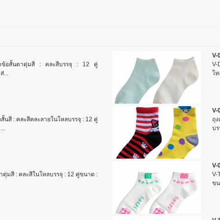
V-
ข้อสั้นตาตุ่มสี : คละสีบรรจุ : 12 คู่
V-D
่...
โห
V-
ั้นสี : คละสีคละลายในโหลบรรจุ : 12 คู่
ถุ
..
บรร
V-
ตาตุ่มสี : คละสีในโหลบรรจุ : 12 คู่ขนาด :
V-T
ขนา