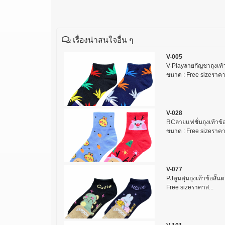
เรื่องน่าสนใจอื่น ๆ
V-005
V-Playลายกัญชาถุงเท้า
ขนาด : Free sizeราคาส
V-028
RCลายแฟชั่นถุงเท้าข้อส
ขนาด : Free sizeราคา.
V-077
PJตูนตุ่นถุงเท้าข้อสั้น
Free sizeราคาส่...