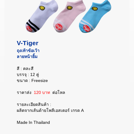
V-Tiger
ถุงเท้าข้อเว้า
ลายหน้ายิ้ม
สี : คละสี
บรรจุ : 12 คู่
ขนาด : Freesize
ราคาส่ง
120 บาท
ต่อโหล
รายละเอียดสินค้า :
ผลิตจากเส้นด้ายโพลีเอสเตอร์ เกรด A
Made In Thailand