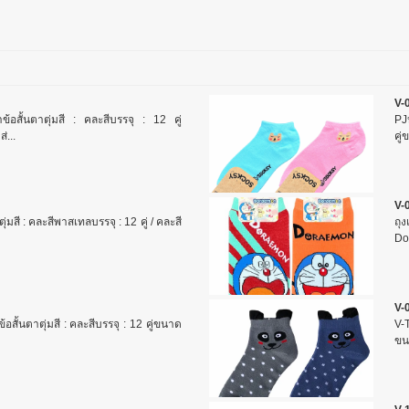
V-
ข้อสั้นตาตุ่มสี : คละสีบรรจุ : 12 คู่
PJห
่...
คู่
V-0
ุ่มสี : คละสีพาสเทลบรรจุ : 12 คู่ / คละสี
ถุ
Do
V-
อสั้นตาตุ่มสี : คละสีบรรจุ : 12 คู่ขนาด
V-T
ขน