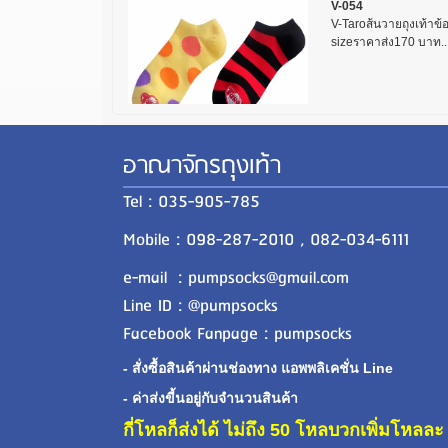
V-054
V-Taroส้นวายถุงเท้าข้อ
sizeราคาส่ง170 บาท..
อาณาจักรถุงเท้า
Tel : 035-905-785
Mobile : 098-287-2010 , 082-034-6111
e-mail : pumpsocks@gmail.com
Line ID : @pumpsocks
Facebook Fanpage : pumpsocks
- สั่งซื้อสินค้าผ่านช่องทาง แอพพลิเคชั่น Line
- ค่าส่งขี้นอยู่กับจำนวนสินค้า
กี่โหลก็ส่งได้ ไม่ถึง 50 โหลบวกเพิ่มโหล