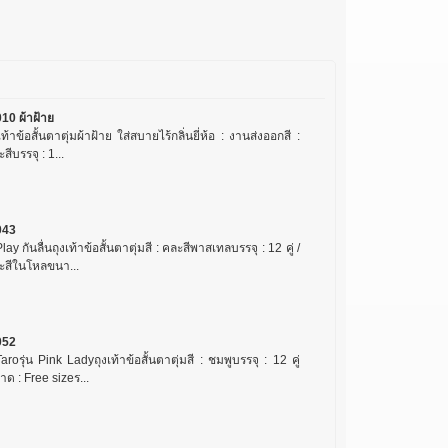
10 ผ้าฝ้าย
เท้าข้อสั้นตาตุ่มผ้าฝ้าย ใส่สบายไร้กลิ่นยี่ห้อ : งานส่งออกสี :
สีบรรจุ : 1...
043
lay กันลื่นถุงเท้าข้อสั้นตาตุ่มสี : คละสีพาสเทลบรรจุ : 12 คู่ /
ะสีในโหลขนา...
052
aroรุ่น Pink Ladyถุงเท้าข้อสั้นตาตุ่มสี : ชมพูบรรจุ : 12 คู่
ด : Free sizeร...