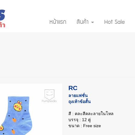
หน้าแรก
สินค้า
Hot Sale
RC
ลายแฟชั่น
ถุงเท้าข้อสั้น
สี : คละสีคละลายในโหล
บรรจุ : 12 คู่
ขนาด : Free size