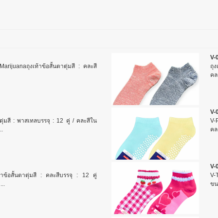
V-0
ijuanaถุงเท้าข้อสั้นตาตุ่มสี : คละสี
ถุง
คละ
V-
ตุ่มสี : พาสเทลบรรจุ : 12 คู่ / คละสีใน
V-P
..
คล
V-
าข้อสั้นตาตุ่มสี : คละสีบรรจุ : 12 คู่
V-T
..
ขนา