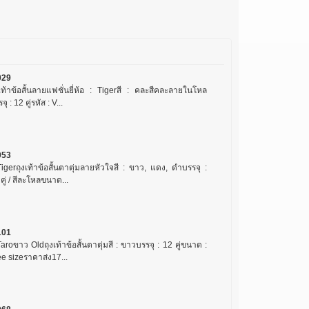
029
งเท้าข้อสั้นลายแฟชั่นยี่ห้อ : Tigerสี : คละสีคละลายในโหล
จุ : 12 คู่รหัส : V...
053
igerถุงเท้าข้อสั้นตาตุ่มลายหัวใจสี : ขาว, แดง, ดำบรรจุ :
คู่ / สีละโหลขนาด...
101
aroขาว Oldถุงเท้าข้อสั้นตาตุ่มสี : ขาวบรรจุ : 12 คู่ขนาด :
e sizeราคาส่ง17...