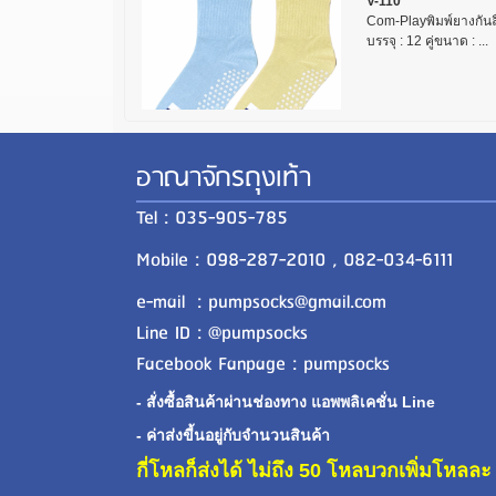
V-110
Com-Playพิมพ์ยางกันลื
บรรจุ : 12 คู่ขนาด : ...
อาณาจักรถุงเท้า
Tel : 035-905-785
Mobile : 098-287-2010 , 082-034-6111
e-mail : pumpsocks@gmail.com
Line ID : @pumpsocks
Facebook Fanpage : pumpsocks
- สั่งซื้อสินค้าผ่านช่องทาง แอพพลิเคชั่น Line
- ค่าส่งขี้นอยู่กับจำนวนสินค้า
กี่โหลก็ส่งได้ ไม่ถึง 50 โหลบวกเพิ่มโหล