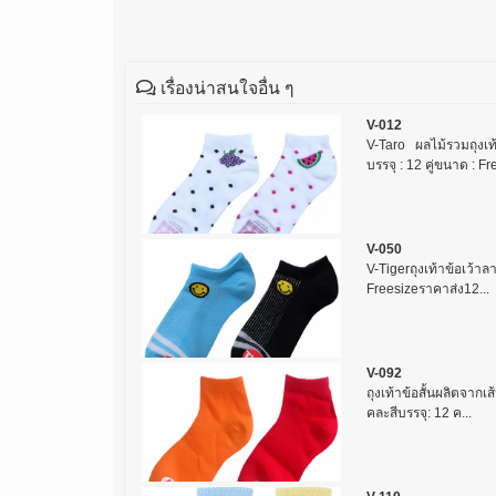
เรื่องน่าสนใจอื่น ๆ
V-012
V-Taro ผลไม้รวมถุงเท
บรรจุ : 12 คู่ขนาด : Fre
V-050
V-Tigerถุงเท้าข้อเว้าล
Freesizeราคาส่ง12...
V-092
ถุงเท้าข้อสั้นผลิตจากเส
คละสีบรรจุ: 12 ค...