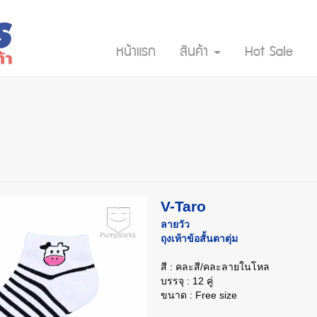
หน้าแรก
สินค้า
Hot Sale
V-Taro
ลายวัว
ถุงเท้าข้อสั้นตาตุ่ม
สี : คละสี/คละลายในโหล
บรรจุ : 12 คู่
ขนาด : Free size