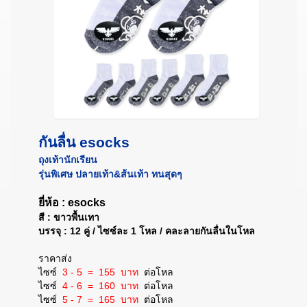
กันลื่น esocks
ถุงเท้านักเรียน
รุ่นพิเศษ
ปลายเท้า&ส้นเท้า ทนสุดๆ
ยี่ห้อ : esocks
สี : ขาวพื้นเทา
บรรจุ : 12 คู่ / ไซซ์ละ 1 โหล / คละลายกันลื่นในโหล
ราคาส่ง
ไซซ์
3 - 5 = 155 บาท
ต่อโหล
ไซซ์
4 - 6 = 160 บาท
ต่อโหล
ไซซ์
5 - 7 = 165 บาท
ต่อโหล