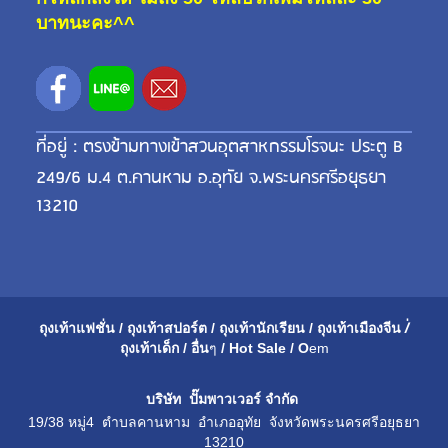
บาทนะคะ^^
ที่อยู่ : ตรงข้ามทางเข้าสวนอุตสาหกรรมโรจนะ ประตู B
249/6 ม.4 ต.คานหาม อ.อุทัย จ.พระนครศรีอยุธยา
13210
ถุงเท้าแฟชั่น
/
ถุงเท้าสปอร์ต
/
ถุงเท้านักเรียน
/
ถุงเท้าเมือ
งจีน
/่
ถุงเท้าเด็ก
/
อื่น
ๆ
/
Hot Sale
/
O
em
บริษัท ปั๊มพาวเวอร์ จำกัด
19/38 หมู่4 ตำบลคานหาม อำเภออุทัย จังหวัดพระนครศรีอยุธยา
13210