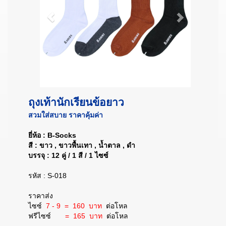
ถุงเท้านักเรียนข้อยาว
สวมใส่สบาย ราคาคุ้มค่า
ยี่ห้อ : B-Socks
สี : ขาว , ขาวพื้นเทา , น้ำตาล , ดำ
บรรจุ : 12 คู่ / 1 สี / 1 ไซซ์
รหัส : S-018
ราคาส่ง
ไซซ์
7 - 9 = 160 บาท
ต่อโหล
ฟรีไซซ์
= 165 บาท
ต่อโหล