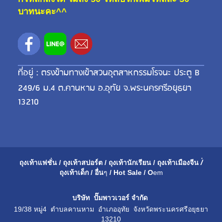
บาทนะคะ^^
ที่อยู่ : ตรงข้ามทางเข้าสวนอุตสาหกรรมโรจนะ ประตู B
249/6 ม.4 ต.คานหาม อ.อุทัย จ.พระนครศรีอยุธยา
13210
ถุงเท้าแฟชั่น
/
ถุงเท้าสปอร์ต
/
ถุงเท้านักเรียน
/
ถุงเท้าเมือ
งจีน
/่
ถุงเท้าเด็ก
/
อื่น
ๆ
/
Hot Sale
/
O
em
บริษัท ปั๊มพาวเวอร์ จำกัด
19/38 หมู่4 ตำบลคานหาม อำเภออุทัย จังหวัดพระนครศรีอยุธยา
13210