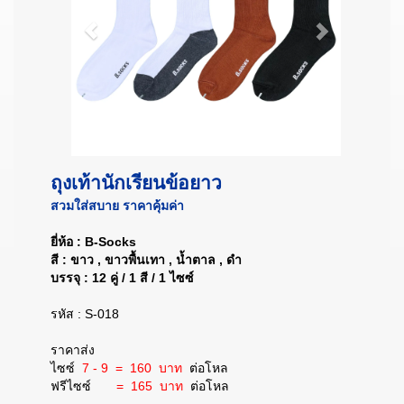
ถุงเท้านักเรียนข้อยาว
สวมใส่สบาย ราคาคุ้มค่า
ยี่ห้อ : B-Socks
สี : ขาว , ขาวพื้นเทา , น้ำตาล , ดำ
บรรจุ : 12 คู่ / 1 สี / 1 ไซซ์
รหัส : S-018
ราคาส่ง
ไซซ์
7 - 9 = 160 บาท
ต่อโหล
ฟรีไซซ์
= 165 บาท
ต่อโหล