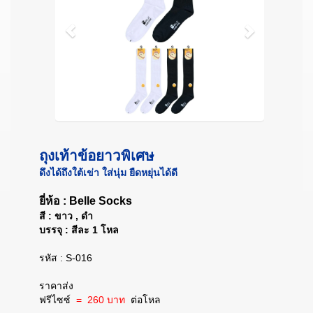
ถุงเท้าข้อยาวพิเศษ
ดึงได้ถึงใต้เข่า ใส่นุ่ม ยืดหยุ่นได้ดี
ยี่ห้อ : Belle Socks
สี : ขาว , ดำ
บรรจุ : สีละ 1 โหล
รหัส : S-016
ราคาส่ง
ฟรีไซซ์
= 260 บาท
ต่อโหล