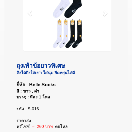
ถุงเท้าข้อยาวพิเศษ
ดึงได้ถึงใต้เข่า ใส่นุ่ม ยืดหยุ่นได้ดี
ยี่ห้อ : Belle Socks
สี : ขาว , ดำ
บรรจุ : สีละ 1 โหล
รหัส : S-016
ราคาส่ง
ฟรีไซซ์
= 260 บาท
ต่อโหล