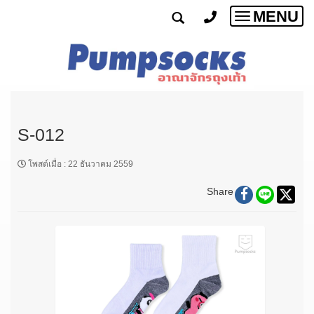
MENU
Toggle
navigatio
S-012
โพสต์เมื่อ
:
22 ธันวาคม 2559
Share