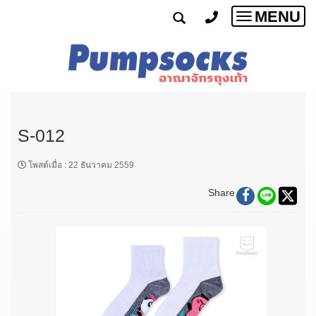
MENU
Toggle
navigatio
S-012
โพสต์เมื่อ
:
22 ธันวาคม 2559
Share