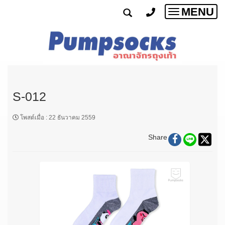
MENU
Toggle
navigatio
S-012
โพสต์เมื่อ
:
22 ธันวาคม 2559
Share