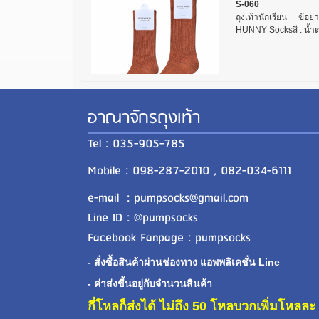
S-060
ถุงเท้านักเรียน ข้อ
HUNNY Socksสี : น้ำต
อาณาจักรถุงเท้า
Tel : 035-905-785
Mobile : 098-287-2010 , 082-034-6111
e-mail : pumpsocks@gmail.com
Line ID : @pumpsocks
Facebook Fanpage : pumpsocks
- สั่งซื้อสินค้าผ่านช่องทาง แอพพลิเคชั่น Line
- ค่าส่งขี้นอยู่กับจำนวนสินค้า
กี่โหลก็ส่งได้ ไม่ถึง 50 โหลบวกเพิ่มโหล