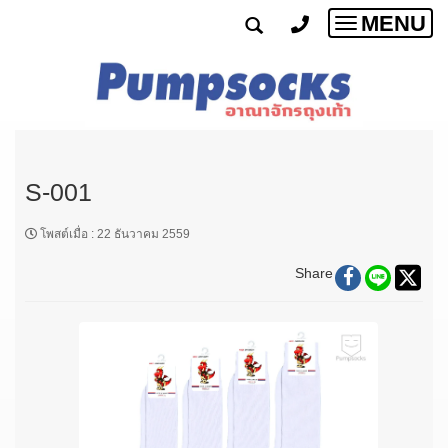
MENU
Toggle
navigatio
S-001
โพสต์เมื่อ
:
22 ธันวาคม 2559
Share