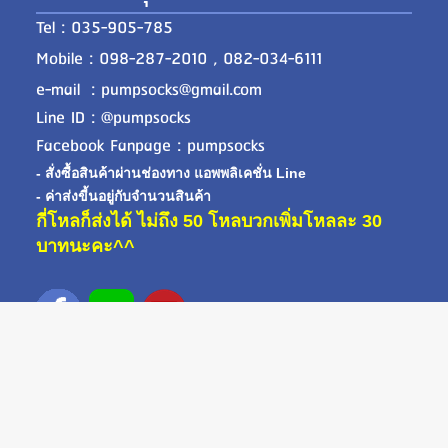
Tel : 035-905-785
Mobile : 098-287-2010 , 082-034-6111
e-mail : pumpsocks@gmail.com
Line ID : @pumpsocks
Facebook Fanpage : pumpsocks
- สั่งซื้อสินค้าผ่านช่องทาง แอพพลิเคชั่น Line
- ค่าส่งขี้นอยู่กับจำนวนสินค้า
กี่โหลก็ส่งได้ ไม่ถึง 50 โหลบวกเพิ่มโหลละ 30
บาทนะคะ^^
ที่อยู่ : ตรงข้ามทางเข้าสวนอุตสาหกรรมโรจนะ ประตู B
249/6 ม.4 ต.คานหาม อ.อุทัย จ.พระนครศรีอยุธยา
13210