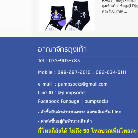
K-023 : ข้อสูง - สีเข้ม
ถุงเท้าเด็ก -ข้อสูง(LD)ถ
คละสีเข้มรหัส ...
อาณาจักรถุงเท้า
Tel : 035-905-785
Mobile : 098-287-2010 , 082-034-6111
e-mail : pumpsocks@gmail.com
Line ID : @pumpsocks
Facebook Fanpage : pumpsocks
- สั่งซื้อสินค้าผ่านช่องทาง แอพพลิเคชั่น Line
- ค่าส่งขี้นอยู่กับจำนวนสินค้า
กี่โหลก็ส่งได้ ไม่ถึง 50 โหลบวกเพิ่มโหล