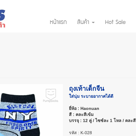
หน้าแรก
สินค้า
Hot Sale
ถุงเท้าเด็กจีน
ใส่นุ่ม ระบายอากาศได้ดี
ยี่ห้อ : Haonuan
สี : คละสีเข้ม
บรรจุ : 12 คู่ / ไซซ์ละ 1 โหล / คล
รหัส : K-028