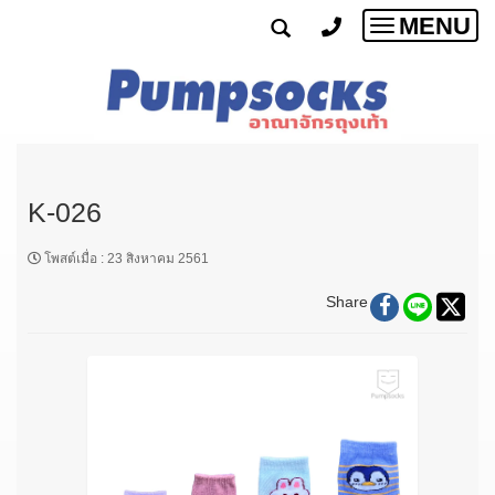
MENU
Toggle
navigatio
K-026
โพสต์เมื่อ
:
23 สิงหาคม 2561
Share