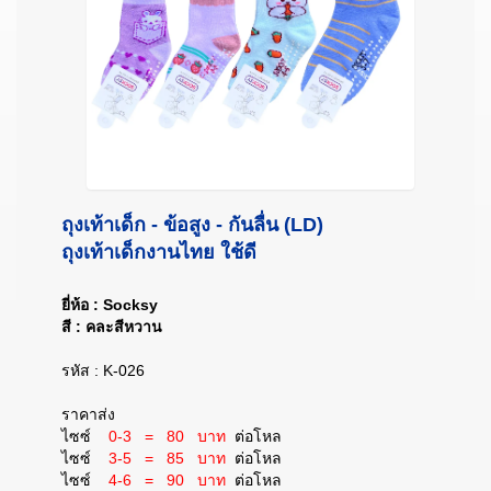
ถุงเท้าเด็ก -
ข้อสูง - กันลื่น (LD)
ถุงเท้าเด็กงานไทย ใช้ดี
ยี่ห้อ : Socksy
สี : คละสีหวาน
รหัส : K-026
ราคาส่ง
ไซซ์
0-3 = 80 บาท
ต่อโหล
ไซซ์
3-5 = 85 บาท
ต่อโหล
ไซซ์
4-6 = 90 บาท
ต่อโหล