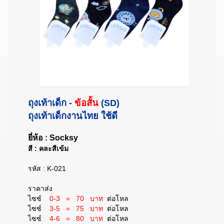
ถุงเท้าเด็ก -
ข้อสั้น
(SD)
ถุงเท้าเด็กงานไทย ใช้ดี
ยี่ห้อ : Socksy
สี : คละสีเข้ม
รหัส : K-021
ราคาส่ง
ไซซ์
0-3 = 70 บาท
ต่อโหล
ไซซ์
3-5 = 75 บาท
ต่อโหล
ไซซ์
4-6 = 80 บาท
ต่อโหล