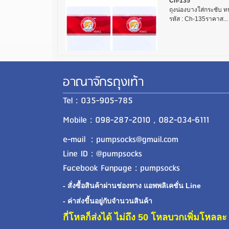
Ch-135
ถุงน่องบางใส่กระชับ ทน
รหัส : Ch-135ราคาส...
อาณาจักรถุงเท้า
Tel : 035-905-785
Mobile : 098-287-2010 , 082-034-6111
e-mail : pumpsocks@gmail.com
Line ID : @pumpsocks
Facebook Fanpage : pumpsocks
- สั่งซื้อสินค้าผ่านช่องทาง แอพพลิเคชั่น Line
- ค่าส่งขี้นอยู่กับจำนวนสินค้า
กี่โหลก็ส่งได้ ไม่ถึง 50 โหลบวกเพิ่มโหล