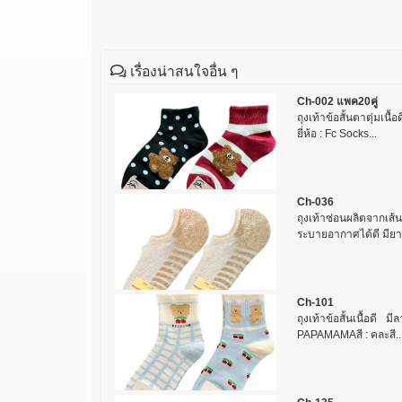
เรื่องน่าสนใจอื่น ๆ
Ch-002 แพค20คู่
ถุงเท้าข้อสั้นตาตุ่มเนื
ยี่ห้อ : Fc Socks...
Ch-036
ถุงเท้าซ่อนผลิตจากเส้
ระบายอากาศได้ดี มียาง
Ch-101
ถุงเท้าข้อสั้นเนื้อดี 
PAPAMAMAสี : คละสี..