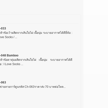
-033
เท้าข้อเว้าผลิตจากเส้นใยไผ่ เนื้อนุ่ม ระบายอากาศได้ดียี่ห้อ :
ove Socks / ...
-048 Bamboo
งเท้าข้อตาตุ่มผลิตจากเส้นใยไผ่ เนื้อนุ่ม ระบายอากาศได้ดี
ห้อ : I Love Socks ...
-063
ข่ายลายการ์ตูนรหัส Ch-063ราคาส่ง 70 บาทต่อโหล...