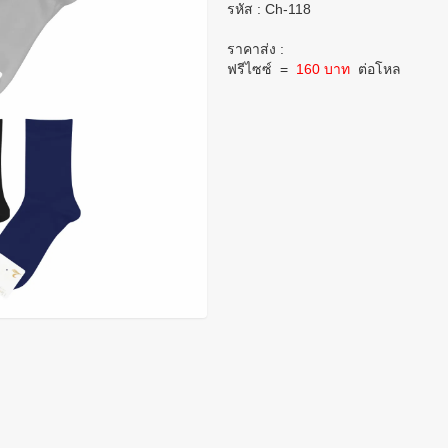
รหัส : Ch-118
ราคาส่ง :
ฟรีไซซ์ =
160 บาท
ต่อโหล