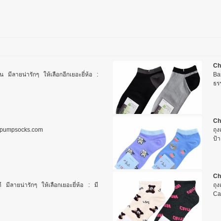
Ch
น มีลายน่ารักๆ ให้เลือกอีกเยอะยี่ห้อ :
Ba
ธรร
Ch
w.pumpsocks.com
ถุง
ป้า
Ch
้อดี มีลายน่ารักๆ ให้เลือกเยอะยี่ห้อ : มี
ถุง
Cai