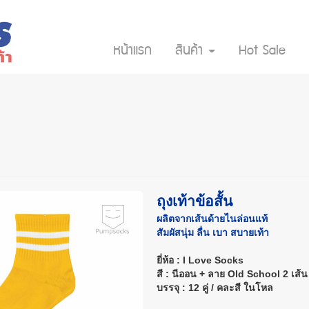
หน้าแรก
สินค้า
Hot Sale
ถุงเท้าข้อสั้น
ผลิตจากเส้นด้ายไนล่อนแท้
สัมผัสนุ่ม ลื่น เบา สบายเท้า
ยี่ห้อ : I Love Socks
สี : นีออน + ลาย Old School 2 เส้น
บรรจุ : 12 คู่ / คละสี ในโหล