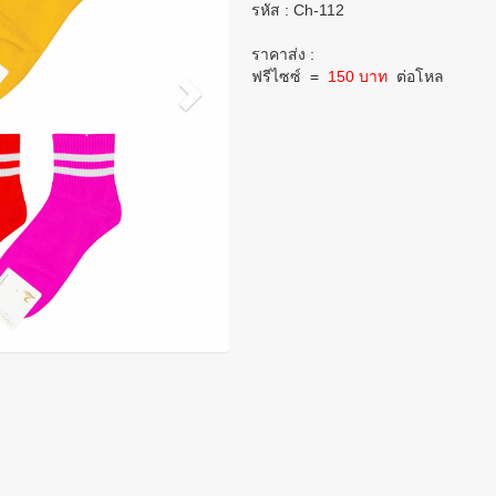
รหัส : Ch-112
ราคาส่ง :
ฟรีไซซ์
=
150 บาท
ต่อโหล