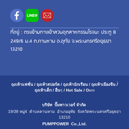
ที่อยู่ : ตรงข้ามทางเข้าสวนอุตสาหกรรมโรจนะ ประตู B
249/6 ม.4 ต.คานหาม อ.อุทัย จ.พระนครศรีอยุธยา
13210
ถุงเท้าแฟชั่น
/
ถุงเท้าสปอร์ต
/
ถุงเท้านักเรียน
/
ถุงเท้าเมือ
งจีน
/่
ถุงเท้าเด็ก
/
อื่น
ๆ
/
Hot Sale
/
O
em
บริษัท ปั๊มพาวเวอร์ จำกัด
19/38 หมู่4 ตำบลคานหาม อำเภออุทัย จังหวัดพระนครศรีอยุธยา
13210
PUMPPOWER Co.,Ltd.