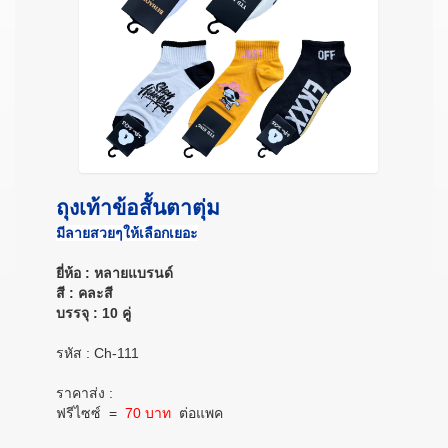
ถุงเท้าข้อสั้นตาตุ่ม
มีลายสวยๆให้เลือกเยอะ
ยี่ห้อ : หลายแบรนด์
สี : คละสี
บรรจุ : 10 คู่
รหัส : Ch-111
ราคาส่ง :
ฟรีไซซ์
=
70 บาท
ต่อแพค