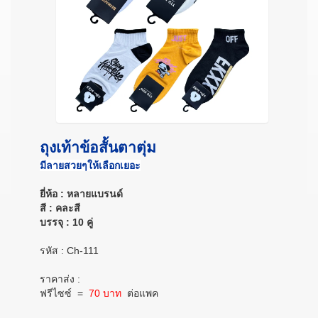
ถุงเท้าข้อสั้นตาตุ่ม
มีลายสวยๆให้เลือกเยอะ
ยี่ห้อ : หลายแบรนด์
สี : คละสี
บรรจุ : 10 คู่
รหัส : Ch-111
ราคาส่ง :
ฟรีไซซ์
=
70 บาท
ต่อแพค