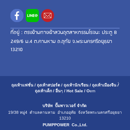
ที่อยู่ : ตรงข้ามทางเข้าสวนอุตสาหกรรมโรจนะ ประตู B
249/6 ม.4 ต.คานหาม อ.อุทัย จ.พระนครศรีอยุธยา
13210
ถุงเท้าแฟชั่น
/
ถุงเท้าสปอร์ต
/
ถุงเท้านักเรียน
/
ถุงเท้าเมือ
งจีน
/่
ถุงเท้าเด็ก
/
อื่น
ๆ
/
Hot Sale
/
O
em
บริษัท ปั๊มพาวเวอร์ จำกัด
19/38 หมู่4 ตำบลคานหาม อำเภออุทัย จังหวัดพระนครศรีอยุธยา
13210
PUMPPOWER Co.,Ltd.