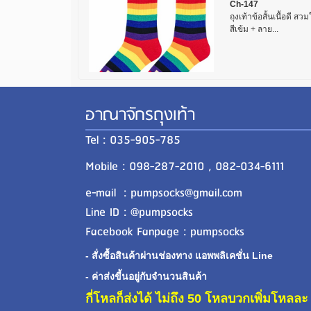
Ch-147
ถุงเท้าข้อสั้นเนื้อดี ส
สีเข้ม + ลาย...
อาณาจักรถุงเท้า
Tel : 035-905-785
Mobile : 098-287-2010 , 082-034-6111
e-mail : pumpsocks@gmail.com
Line ID : @pumpsocks
Facebook Fanpage : pumpsocks
- สั่งซื้อสินค้าผ่านช่องทาง แอพพลิเคชั่น Line
- ค่าส่งขี้นอยู่กับจำนวนสินค้า
กี่โหลก็ส่งได้ ไม่ถึง 50 โหลบวกเพิ่มโหล