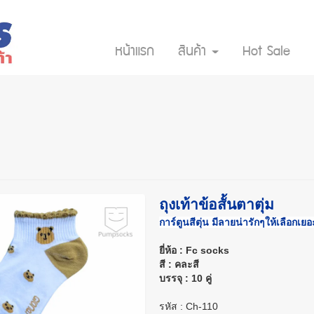
หน้าแรก
สินค้า
Hot Sale
ถุงเท้าข้อสั้นตาตุ่ม
การ์ตูนสีตุ่น มีลายน่ารักๆให้เลือกเยอ
ยี่ห้อ : Fc socks
สี : คละสี
บรรจุ : 10 คู่
รหัส : Ch-110