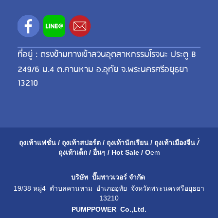
ที่อยู่ : ตรงข้ามทางเข้าสวนอุตสาหกรรมโรจนะ ประตู B
249/6 ม.4 ต.คานหาม อ.อุทัย จ.พระนครศรีอยุธยา
13210
ถุงเท้าแฟชั่น
/
ถุงเท้าสปอร์ต
/
ถุงเท้านักเรียน
/
ถุงเท้าเมือ
งจีน
/่
ถุงเท้าเด็ก
/
อื่น
ๆ
/
Hot Sale
/
O
em
บริษัท ปั๊มพาวเวอร์ จำกัด
19/38 หมู่4 ตำบลคานหาม อำเภออุทัย จังหวัดพระนครศรีอยุธยา
13210
PUMPPOWER Co.,Ltd.