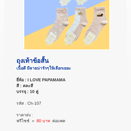
ถุงเท้าข้อสั้น
เนื้อดี มีลายน่ารักๆให้เลือกเยอะ
ยี่ห้อ : I LOVE PAPAMAMA
สี : คละสี
บรรจุ : 10 คู่
รหัส : Ch-107
ราคาส่ง :
ฟรีไซซ์
=
80 บาท
ต่อแพค