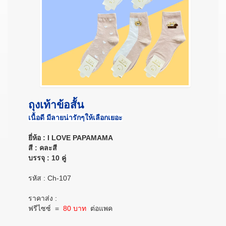
ถุงเท้าข้อสั้น
เนื้อดี มีลายน่ารักๆให้เลือกเยอะ
ยี่ห้อ : I LOVE PAPAMAMA
สี : คละสี
บรรจุ : 10 คู่
รหัส : Ch-107
ราคาส่ง :
ฟรีไซซ์
=
80 บาท
ต่อแพค