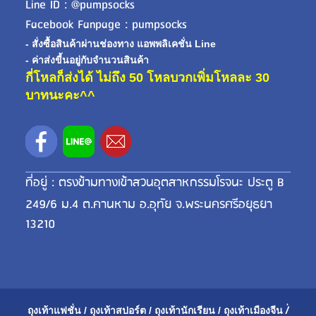
Line ID : @pumpsocks
Facebook Fanpage : pumpsocks
- สั่งซื้อสินค้าผ่านช่องทาง แอพพลิเคชั่น Line
- ค่าส่งขี้นอยู่กับจำนวนสินค้า
กี่โหลก็ส่งได้ ไม่ถึง 50 โหลบวกเพิ่มโหลละ 30
บาทนะคะ^^
ที่อยู่ : ตรงข้ามทางเข้าสวนอุตสาหกรรมโรจนะ ประตู B
249/6 ม.4 ต.คานหาม อ.อุทัย จ.พระนครศรีอยุธยา
13210
ถุงเท้าแฟชั่น
/
ถุงเท้าสปอร์ต
/
ถุงเท้านักเรียน
/
ถุงเท้าเมือ
งจีน
/่