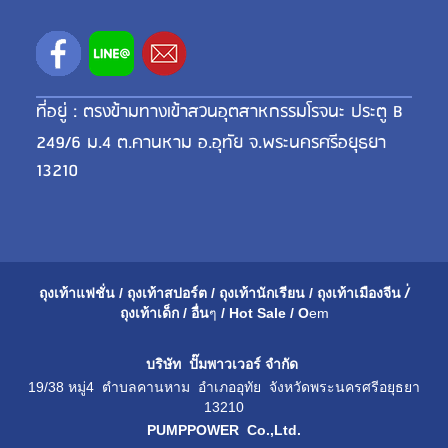
ที่อยู่ : ตรงข้ามทางเข้าสวนอุตสาหกรรมโรจนะ ประตู B
249/6 ม.4 ต.คานหาม อ.อุทัย จ.พระนครศรีอยุธยา
13210
ถุงเท้าแฟชั่น
/
ถุงเท้าสปอร์ต
/
ถุงเท้านักเรียน
/
ถุงเท้าเมือ
งจีน
/่
ถุงเท้าเด็ก
/
อื่น
ๆ
/
Hot Sale
/
O
em
บริษัท ปั๊มพาวเวอร์ จำกัด
19/38 หมู่4 ตำบลคานหาม อำเภออุทัย จังหวัดพระนครศรีอยุธยา
13210
PUMPPOWER Co.,Ltd.