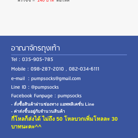
ฟรีไซซ์ =
140 บาท
ต่อโหล
อาณาจักรถุงเท้า
Tel : 035-905-785
Mobile : 098-287-2010 , 082-034-6111
e-mail : pumpsocks@gmail.com
Line ID : @pumpsocks
Facebook Fanpage : pumpsocks
- สั่งซื้อสินค้าผ่านช่องทาง แอพพลิเคชั่น Line
- ค่าส่งขี้นอยู่กับจำนวนสินค้า
กี่โหลก็ส่งได้ ไม่ถึง 50 โหลบวกเพิ่มโหลละ 30
บาทนะคะ^^