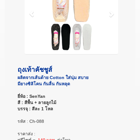
ถุงเท้าคัชชูส์
ผลิตจากเส้นด้าย Cotton ใส่นุ่ม สบาย
มียางซิลิโคน กันลื่น กันหลุด
ยี่ห้อ : SenYan
สี : สีพื้น + ลายลูกไม้
บรรจุ : สีละ 1 โหล
รหัส : Ch-088
ราคาส่ง :