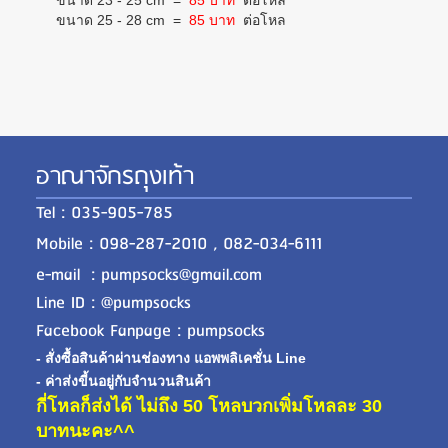
ขนาด 23 - 25 cm
=
85 บาท
ต่อโหล
ขนาด 25 - 28 cm
=
85 บาท
ต่อโหล
อาณาจักรถุงเท้า
Tel : 035-905-785
Mobile : 098-287-2010 , 082-034-6111
e-mail : pumpsocks@gmail.com
Line ID : @pumpsocks
Facebook Fanpage : pumpsocks
- สั่งซื้อสินค้าผ่านช่องทาง แอพพลิเคชั่น Line
- ค่าส่งขี้นอยู่กับจำนวนสินค้า
กี่โหลก็ส่งได้ ไม่ถึง 50 โหลบวกเพิ่มโหลละ 30
บาทนะคะ^^