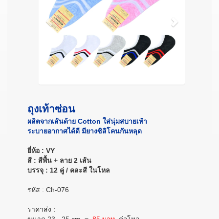
ถุงเท้าซ่อน
ผลิตจากเส้นด้าย Cotton ใส่นุ่มสบายเท้า
ระบายอากาศได้ดี มียางซิลิโคนกันหลุด
ยี่ห้อ : VY
สี : สีพื้น + ลาย 2 เส้น
บรรจุ : 12 คู่ / คละสี ในโหล
รหัส : Ch-076
ราคาส่ง :