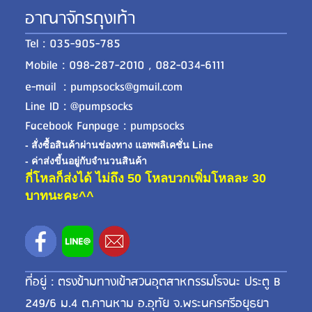
อาณาจักรถุงเท้า
Tel : 035-905-785
Mobile : 098-287-2010 , 082-034-6111
e-mail : pumpsocks@gmail.com
Line ID : @pumpsocks
Facebook Fanpage : pumpsocks
- สั่งซื้อสินค้าผ่านช่องทาง แอพพลิเคชั่น Line
- ค่าส่งขี้นอยู่กับจำนวนสินค้า
กี่โหลก็ส่งได้ ไม่ถึง 50 โหลบวกเพิ่มโหลละ 30
บาทนะคะ^^
ที่อยู่ : ตรงข้ามทางเข้าสวนอุตสาหกรรมโรจนะ ประตู B
249/6 ม.4 ต.คานหาม อ.อุทัย จ.พระนครศรีอยุธยา