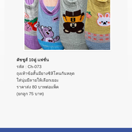
คัชชูส์ 10คู่ แฟชั่น
รหัส : Ch-073
ถุงเท้าข้อสั้นมียางซิลิโคนกันหลุด
ใส่นุ่มมีลายให้เลือกเยอะ
ราคาส่ง 80 บาทต่อแพ็ค
(ยกลูก 75 บาท)