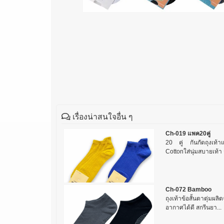
เรื่องน่าสนใจอื่น ๆ
Ch-019 แพค20คู่
20 คู่ กันกัดถุงเท้า
Cottonใส่นุ่มสบายเท้า ร
Ch-072 Bamboo
ถุงเท้าข้อสั้นตาตุ่มผล
อากาศได้ดี สกรีนยา...