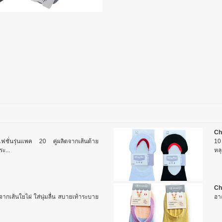
Ch
แฟชั่นรุ่นแพค 20 คู่ผลิตจากเส้นด้าย
10 
ะ...
หล
Ch
ิตจากเส้นใยไผ่ ใส่นุ่มลื่น สบายเท้าระบาย
อา