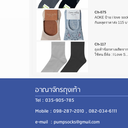
Ch-075
AOKE ป้าย i love sock
กันหลุดราคาส่ง 115 บา
Ch-117
ถุงเท้าข้อกลางผลิตจา
ใช้ทน ยี่ห้อ : I Love S...
อาณาจักรถุงเท้า
Tel : 035-905-785
Mobile : 098-287-2010 , 082-034-6111
e-mail : pumpsocks@gmail.com