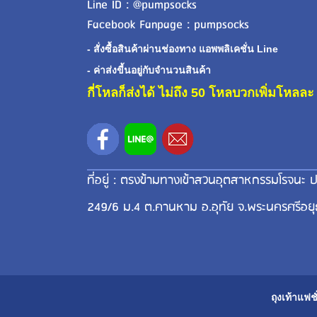
Line ID : @pumpsocks
Facebook Fanpage : pumpsocks
- สั่งซื้อสินค้าผ่านช่องทาง แอพพลิเคชั่น Line
- ค่าส่งขี้นอยู่กับจำนวนสินค้า
กี่โหลก็ส่งได้ ไม่ถึง 50 โหลบวกเพิ่มโหล
ที่อยู่ : ตรงข้ามทางเข้าสวนอุตสาหกรรมโรจนะ ป
249/6 ม.4 ต.คานหาม อ.อุทัย จ.พระนครศรีอย
ถุงเท้าแฟชั