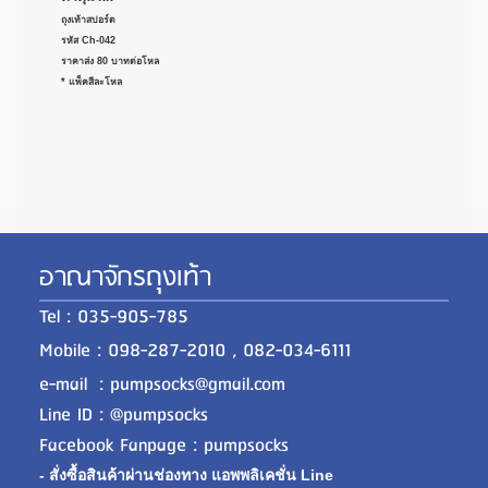
ถุงเท้าสปอร์ต
รหัส Ch-042
ราคาส่ง 80 บาทต่อโหล
* แพ็คสีละโหล
อาณาจักรถุงเท้า
Tel : 035-905-785
Mobile : 098-287-2010 , 082-034-6111
e-mail : pumpsocks@gmail.com
Line ID : @pumpsocks
Facebook Fanpage : pumpsocks
- สั่งซื้อสินค้าผ่านช่องทาง แอพพลิเคชั่น Line