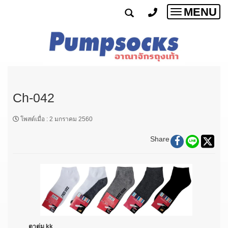
MENU
Toggle
navigatio
Ch-042
โพสต์เมื่อ
:
2 มกราคม 2560
Share
ตาตุ่ม kk