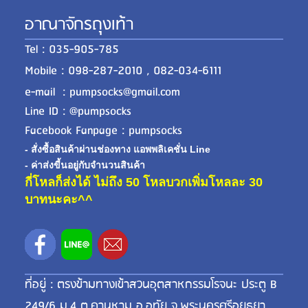
อาณาจักรถุงเท้า
Tel : 035-905-785
Mobile : 098-287-2010 , 082-034-6111
e-mail : pumpsocks@gmail.com
Line ID : @pumpsocks
Facebook Fanpage : pumpsocks
- สั่งซื้อสินค้าผ่านช่องทาง แอพพลิเคชั่น Line
- ค่าส่งขี้นอยู่กับจำนวนสินค้า
กี่โหลก็ส่งได้ ไม่ถึง 50 โหลบวกเพิ่มโหลละ 30
บาทนะคะ^^
ที่อยู่ : ตรงข้ามทางเข้าสวนอุตสาหกรรมโรจนะ ประตู B
249/6 ม.4 ต.คานหาม อ.อุทัย จ.พระนครศรีอยุธยา