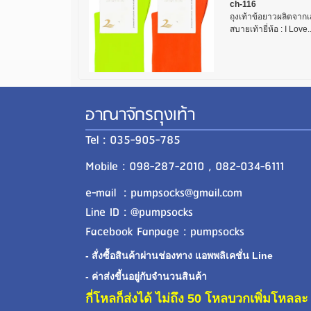
ch-116
ถุงเท้าข้อยาวผลิตจาก
สบายเท้ายี่ห้อ : I Love..
อาณาจักรถุงเท้า
Tel : 035-905-785
Mobile : 098-287-2010 , 082-034-6111
e-mail : pumpsocks@gmail.com
Line ID : @pumpsocks
Facebook Fanpage : pumpsocks
- สั่งซื้อสินค้าผ่านช่องทาง แอพพลิเคชั่น Line
- ค่าส่งขี้นอยู่กับจำนวนสินค้า
กี่โหลก็ส่งได้ ไม่ถึง 50 โหลบวกเพิ่มโหล