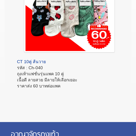
CT 10คู่ ส้นวาย
รหัส : Ch-040
ถุงเท้าแฟชั่นรุ่นแพค 10 คู่
เนื้อดี ลายสวย มีลายให้เลือกเยอะ
ราคาส่ง 60 บาทต่อแพค
อาณาจักรถุงเท้า