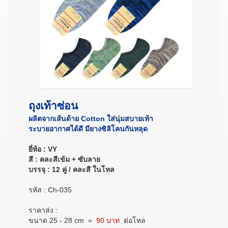
ถุงเท้าซ่อน
ผลิตจากเส้นด้าย Cotton ใส่นุ่มสบายเท้า
ระบายอากาศได้ดี มียางซิลิโคนกันหลุด
ยี่ห้อ : VY
สี : คละสีเข้ม + ซับลาย
บรรจุ : 12 คู่ / คละสี ในโหล
รหัส : Ch-035
ราคาส่ง :
ขนาด 25 - 28 cm
=
90 บาท
ต่อโหล