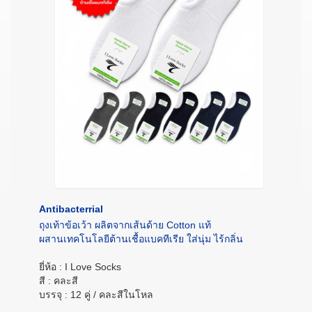
Antibacterrial
ถุงเท้าข้อเว้า ผลิตจากเส้นด้าย Cotton แท้
ผสานเทคโนโลยีต้านเชื้อแบคทีเรีย ใส่นุ่ม ไร้กลิ่น
ยี่ห้อ : I Love Socks
สี : คละสี
บรรจุ : 12 คู่ / คละสีในโหล