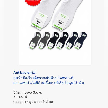
Antibacterrial
ถุงเท้าข้อเว้า ผลิตจากเส้นด้าย Cotton แท้
ผสานเทคโนโลยีต้านเชื้อแบคทีเรีย ใส่นุ่ม ไร้กลิ่น
ยี่ห้อ : I Love Socks
สี : คละสี
บรรจุ : 12 คู่ / คละสีในโหล