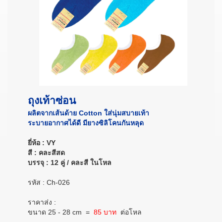
ถุงเท้าซ่อน
ผลิตจากเส้นด้าย Cotton ใส่นุ่มสบายเท้า
ระบายอากาศได้ดี มียางซิลิโคนกันหลุด
ยี่ห้อ : VY
สี : คละสีสด
บรรจุ : 12 คู่ / คละสี ในโหล
รหัส : Ch-026
ราคาส่ง :
ขนาด 25 - 28 cm
=
85 บาท
ต่อโหล