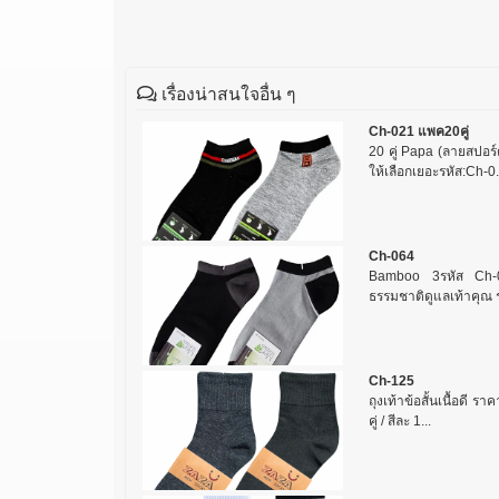
เรื่องน่าสนใจอื่น ๆ
Ch-021 แพค20คู่
20 คู่ Papa (ลายสปอร์
ให้เลือกเยอะรหัส:Ch-0.
Ch-064
Bamboo 3รหัส Ch-
ธรรมชาติดูแลเท้าคุณ รุ่
Ch-125
ถุงเท้าข้อสั้นเนื้อดี รา
คู่ / สีละ 1...