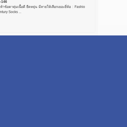
-146
เท้าข้อตาตุ่มเนื้อดี ยืดหยุ่น มีลายให้เลือกเยอะยี่ห้อ : Fashio
tury Socks ...