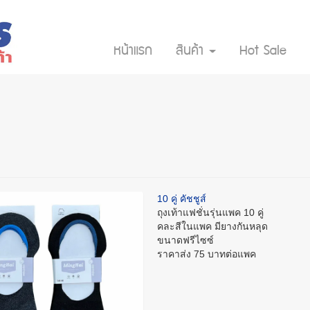
หน้าแรก
สินค้า
Hot Sale
10 คู่ คัชชูส์
ถุงเท้าแฟชั่นรุ่นแพค 10 คู่
คละสีในแพค มียางกันหลุด
ขนาดฟรีไซซ์
ราคาส่ง 75 บาทต่อแพค