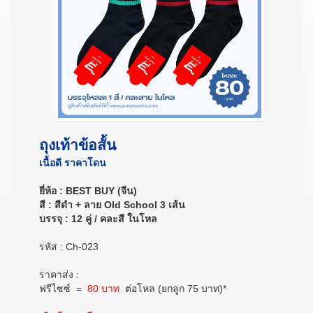
ถุงเท้าข้อสั้น
เนื้อดี ราคาโดน
ยี่ห้อ : BEST BUY (จีน)
สี : สีดำ + ลาย Old School 3 เส้น
บรรจุ : 12 คู่ / คละสี ในโหล
รหัส : Ch-023
ราคาส่ง :
ฟรีไซซ์
=
80 บาท
ต่อโหล (ยกลูก 75 บาท)*