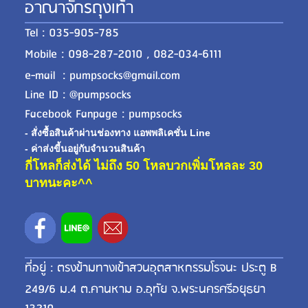
อาณาจักรถุงเท้า
Tel : 035-905-785
Mobile : 098-287-2010 , 082-034-6111
e-mail : pumpsocks@gmail.com
Line ID : @pumpsocks
Facebook Fanpage : pumpsocks
- สั่งซื้อสินค้าผ่านช่องทาง แอพพลิเคชั่น Line
- ค่าส่งขี้นอยู่กับจำนวนสินค้า
กี่โหลก็ส่งได้ ไม่ถึง 50 โหลบวกเพิ่มโหลละ 30
บาทนะคะ^^
ที่อยู่ : ตรงข้ามทางเข้าสวนอุตสาหกรรมโรจนะ ประตู B
249/6 ม.4 ต.คานหาม อ.อุทัย จ.พระนครศรีอยุธยา